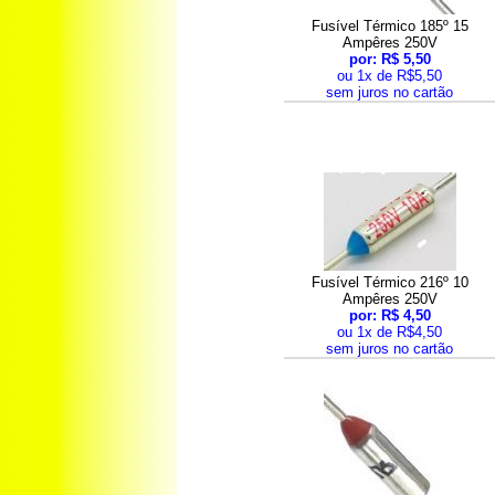
Fusível Térmico 185º 15
Ampêres 250V
por: R$ 5,50
ou 1x de R$5,50
sem juros no cartão
Fusível Térmico 216º 10
Ampêres 250V
por: R$ 4,50
ou 1x de R$4,50
sem juros no cartão