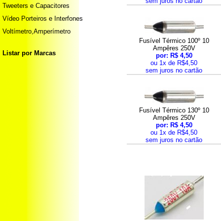
sem juros no cartão
Tweeters e Capacitores
Vídeo Porteiros e Interfones
Voltímetro,Amperímetro
Fusível Térmico 100º 10
Ampêres 250V
Listar por Marcas
por: R$ 4,50
ou 1x de R$4,50
sem juros no cartão
Fusível Térmico 130º 10
Ampêres 250V
por: R$ 4,50
ou 1x de R$4,50
sem juros no cartão