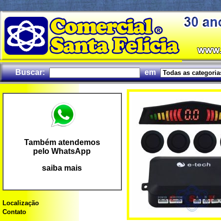
Buscar:
em
Também atendemos
pelo WhatsApp
saiba mais
Localização
Contato