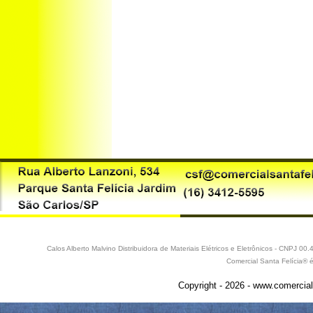
Calos Alberto Malvino Distribuidora de Materiais Elétricos e Eletrônicos - CNPJ 
Comercial Santa Felícia® 
Copyright - 2026 - www.comercial