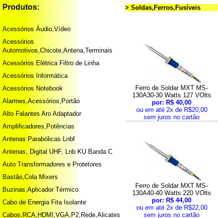
Produtos:
> Soldas,Ferros,Fusíveis
Acessórios Áudio,Vídeo
Acessórios
Automotivos,Chicote,Antena,Terminais
Acessórios Elétrica Filtro de Linha
Acessórios Informática
Ferro de Soldar MXT MS-
Acessórios Notebook
130A30-30 Watts 127 VOlts
Alarmes,Acessórios,Portão
por: R$ 40,00
ou em até 2x de R$20,00
Alto Falantes Aro Adaptador
sem juros no cartão
Amplificadores,Potências
Antenas Parabólicas Lnbf
Antenas, Digital UHF, Lnb KU Banda C
Auto Transformadores e Protetores
Bastão,Cola Mixers
Ferro de Soldar MXT MS-
Buzinas,Aplicador Térmico
130A40-40 Watts 220 VOlts
por: R$ 44,00
Cabo de Energia Fita Isolante
ou em até 2x de R$22,00
Cabos,RCA,HDMI,VGA,P2,Rede,Alicates
sem juros no cartão