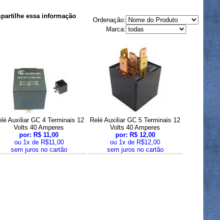
artilhe essa informação
Ordenação:
Marca:
lé Auxiliar GC 4 Terminais 12
Relé Auxiliar GC 5 Terminais 12
Volts 40 Amperes
Volts 40 Amperes
por: R$ 11,00
por: R$ 12,00
ou 1x de R$11,00
ou 1x de R$12,00
sem juros no cartão
sem juros no cartão