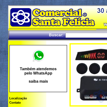
Buscar:
Também atendemos
pelo WhatsApp
saiba mais
Localização
Contato