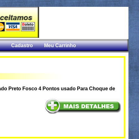
Cadastro
Meu Carrinho
do Preto Fosco 4 Pontos usado Para Choque de