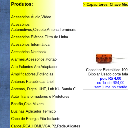
Produtos:
> Capacitores, Chave Mic
Acessórios Áudio,Vídeo
Acessórios
Automotivos,Chicote,Antena,Terminais
Acessórios Elétrica Filtro de Linha
Acessórios Informática
Acessórios Notebook
Alarmes,Acessórios,Portão
Alto Falantes Aro Adaptador
Capacitor Eletrolitico 10
Amplificadores,Potências
Bipolar Usado corte fal
por: R$ 4,00
Antenas Parabólicas Lnbf
ou 1x de R$4,00
sem juros no cartão
Antenas, Digital UHF, Lnb KU Banda C
Auto Transformadores e Protetores
Bastão,Cola Mixers
Buzinas,Aplicador Térmico
Cabo de Energia Fita Isolante
Cabos,RCA,HDMI,VGA,P2,Rede,Alicates