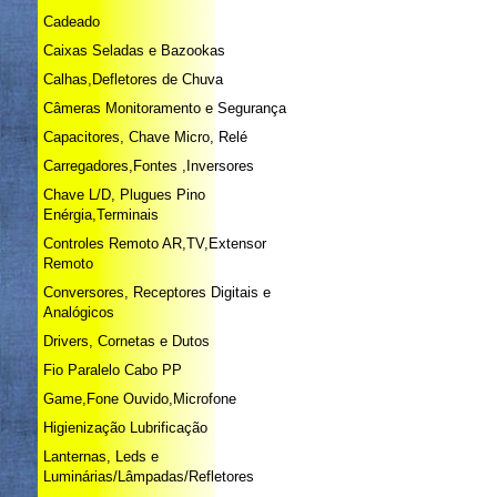
Cadeado
Caixas Seladas e Bazookas
Calhas,Defletores de Chuva
Câmeras Monitoramento e Segurança
Capacitores, Chave Micro, Relé
Carregadores,Fontes ,Inversores
Chave L/D, Plugues Pino
Enérgia,Terminais
Controles Remoto AR,TV,Extensor
Remoto
Conversores, Receptores Digitais e
Analógicos
Drivers, Cornetas e Dutos
Fio Paralelo Cabo PP
Game,Fone Ouvido,Microfone
Higienização Lubrificação
Lanternas, Leds e
Luminárias/Lâmpadas/Refletores