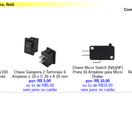
ro, Relé
Comp
Chave Micro Switch (NA)(NF)
0x100
Chave Gangorra 2 Terminais 6
Preta 16 Ampêres para Micro
Re
ante
Amperes L 10 x C 30 x A 20 mm
Ondas
por: R$ 5,00
por: R$ 10,00
ou 1x de R$5,00
ou 1x de R$10,00
sem juros no cartão
sem juros no cartão