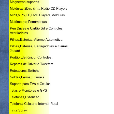
Magnetron suportes
Molduras 2Din, cinta Radio,CD Players
MP3,MP5,CD,DVD Players,Molduras
Multimetros,Ferramentas
Pen Drives e Cartão Sd e Controles
Ventiladores
Pilhas,Baterias, Alarme,Automotiva
Pilhas,Baterias, Carregadores e Garras
Jacaré
Portão Eletrônico, Controles
Reparos de Driver e Tweeters
Roteadores,Switchs
Soldas,Ferros,Fusíveis
Suporte para TVs e Celular
Telas e Monitores e GPS
Telefones,Extensão
Telefonia Celular e Internet Rural
Tinta Spray