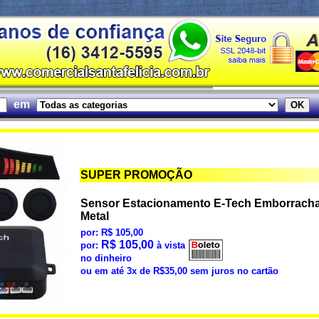
em
SUPER PROMOÇÃO
Sensor Estacionamento E-Tech Emborracha
Metal
por: R$ 105,00
R$ 105,00
por:
à vista
no dinheiro
ou em até 3x de R$35,00 sem juros no cartão