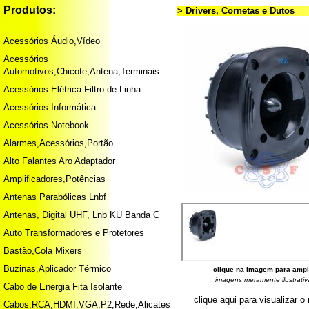
Produtos:
> Drivers, Cornetas e Dutos
Acessórios Áudio,Vídeo
Acessórios
Automotivos,Chicote,Antena,Terminais
Acessórios Elétrica Filtro de Linha
Acessórios Informática
Acessórios Notebook
Alarmes,Acessórios,Portão
Alto Falantes Aro Adaptador
Amplificadores,Potências
Antenas Parabólicas Lnbf
Antenas, Digital UHF, Lnb KU Banda C
Auto Transformadores e Protetores
Bastão,Cola Mixers
Buzinas,Aplicador Térmico
clique na imagem para ampl
imagens meramente ilustrativ
Cabo de Energia Fita Isolante
clique aqui para visualizar 
Cabos,RCA,HDMI,VGA,P2,Rede,Alicates