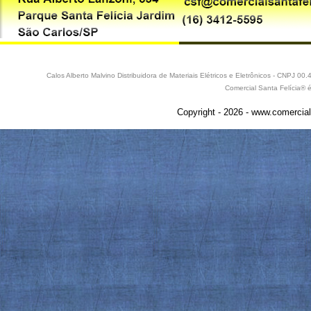
Calos Alberto Malvino Distribuidora de Materiais Elétricos e Eletrônicos - CNPJ 
Comercial Santa Felícia® 
Copyright - 2026 - www.comercial