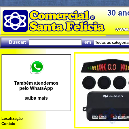
Buscar:
em
Também atendemos
pelo WhatsApp
saiba mais
Localização
Contato