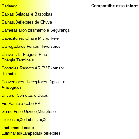
Compartilhe essa infor
Cadeado
Caixas Seladas e Bazookas
Calhas,Defletores de Chuva
Câmeras Monitoramento e Segurança
Capacitores, Chave Micro, Relé
Carregadores,Fontes ,Inversores
Chave L/D, Plugues Pino
Enérgia,Terminais
Controles Remoto AR,TV,Extensor
Remoto
Conversores, Receptores Digitais e
Analógicos
Drivers, Cornetas e Dutos
Fio Paralelo Cabo PP
Game,Fone Ouvido,Microfone
Higienização Lubrificação
Lanternas, Leds e
Luminárias/Lâmpadas/Refletores