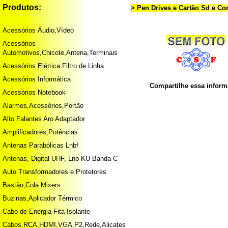
Produtos:
> Pen Drives e Cartão Sd e Con
Acessórios Áudio,Vídeo
Acessórios
Automotivos,Chicote,Antena,Terminais
Acessórios Elétrica Filtro de Linha
Acessórios Informática
Compartilhe essa infor
Acessórios Notebook
Alarmes,Acessórios,Portão
Alto Falantes Aro Adaptador
Amplificadores,Potências
Antenas Parabólicas Lnbf
Antenas, Digital UHF, Lnb KU Banda C
Auto Transformadores e Protetores
Bastão,Cola Mixers
Buzinas,Aplicador Térmico
Cabo de Energia Fita Isolante
Cabos,RCA,HDMI,VGA,P2,Rede,Alicates