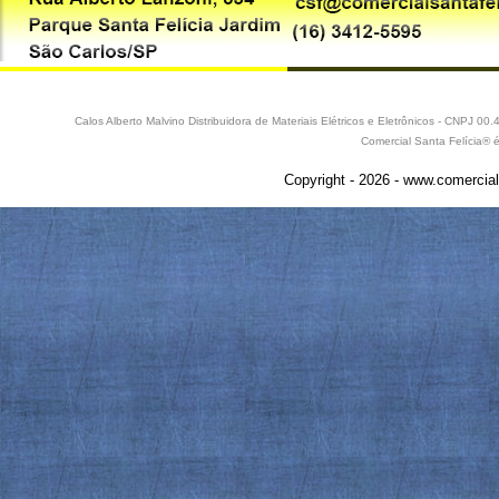
Calos Alberto Malvino Distribuidora de Materiais Elétricos e Eletrônicos - CNPJ 
Comercial Santa Felícia® 
Copyright - 2026 - www.comercial