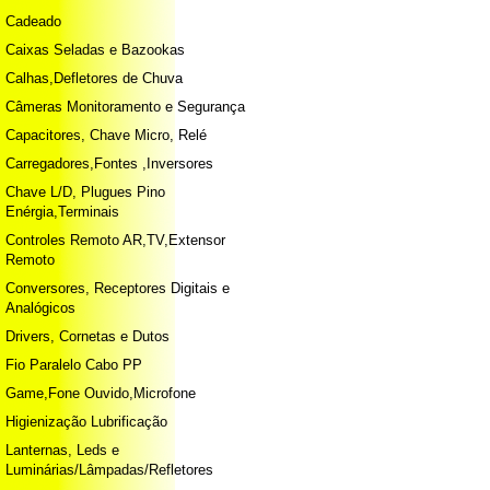
Cadeado
Caixas Seladas e Bazookas
Calhas,Defletores de Chuva
Câmeras Monitoramento e Segurança
Capacitores, Chave Micro, Relé
Carregadores,Fontes ,Inversores
Chave L/D, Plugues Pino
Enérgia,Terminais
Controles Remoto AR,TV,Extensor
Remoto
Conversores, Receptores Digitais e
Analógicos
Drivers, Cornetas e Dutos
Fio Paralelo Cabo PP
Game,Fone Ouvido,Microfone
Higienização Lubrificação
Lanternas, Leds e
Luminárias/Lâmpadas/Refletores