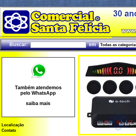
Buscar:
em
Também atendemos
pelo WhatsApp
saiba mais
Localização
Contato