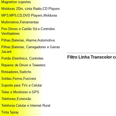
Magnetron suportes
Molduras 2Din, cinta Radio,CD Players
MP3,MP5,CD,DVD Players,Molduras
Multimetros,Ferramentas
Pen Drives e Cartão Sd e Controles
Ventiladores
Pilhas,Baterias, Alarme,Automotiva
Pilhas,Baterias, Carregadores e Garras
Jacaré
Filtro Linha Transcolor
Portão Eletrônico, Controles
Reparos de Driver e Tweeters
Roteadores,Switchs
Soldas,Ferros,Fusíveis
Suporte para TVs e Celular
Telas e Monitores e GPS
Telefones,Extensão
Telefonia Celular e Internet Rural
Tinta Spray