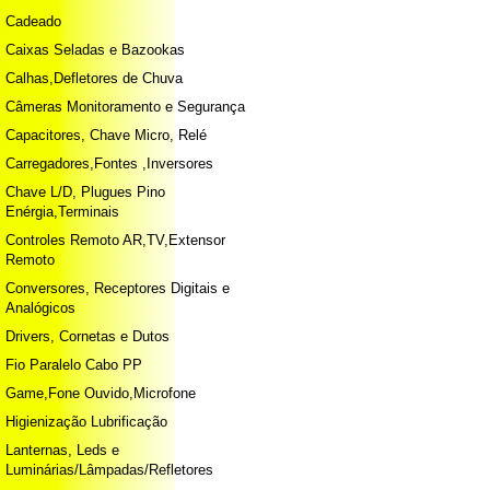
Cadeado
Caixas Seladas e Bazookas
Calhas,Defletores de Chuva
Câmeras Monitoramento e Segurança
Capacitores, Chave Micro, Relé
Carregadores,Fontes ,Inversores
Chave L/D, Plugues Pino
Enérgia,Terminais
Controles Remoto AR,TV,Extensor
Remoto
Conversores, Receptores Digitais e
Analógicos
Drivers, Cornetas e Dutos
Fio Paralelo Cabo PP
Game,Fone Ouvido,Microfone
Higienização Lubrificação
Lanternas, Leds e
Luminárias/Lâmpadas/Refletores