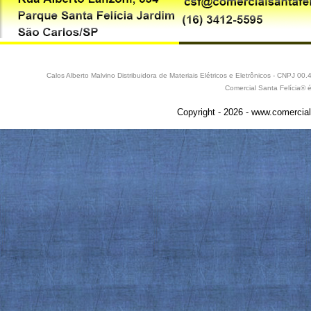
Calos Alberto Malvino Distribuidora de Materiais Elétricos e Eletrônicos - CNPJ 
Comercial Santa Felícia® 
Copyright - 2026 - www.comercial