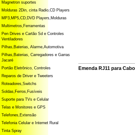
Magnetron suportes
Molduras 2Din, cinta Radio,CD Players
MP3,MP5,CD,DVD Players,Molduras
Multimetros,Ferramentas
Pen Drives e Cartão Sd e Controles
Ventiladores
Pilhas,Baterias, Alarme,Automotiva
Pilhas,Baterias, Carregadores e Garras
Jacaré
Portão Eletrônico, Controles
Emenda RJ11 para Cabo 
Reparos de Driver e Tweeters
Roteadores,Switchs
Soldas,Ferros,Fusíveis
Suporte para TVs e Celular
Telas e Monitores e GPS
Telefones,Extensão
Telefonia Celular e Internet Rural
Tinta Spray