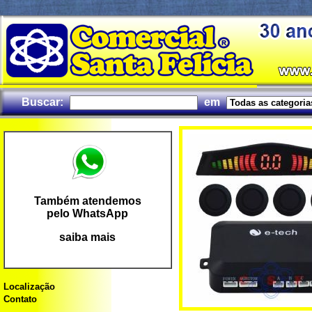
Buscar:
em
Também atendemos
pelo WhatsApp
saiba mais
Localização
Contato