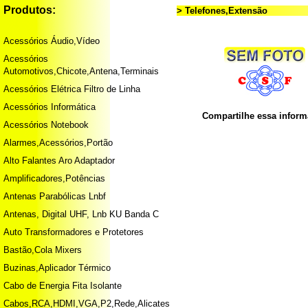
Produtos:
> Telefones,Extensão
Acessórios Áudio,Vídeo
Acessórios
Automotivos,Chicote,Antena,Terminais
Acessórios Elétrica Filtro de Linha
Acessórios Informática
Compartilhe essa infor
Acessórios Notebook
Alarmes,Acessórios,Portão
Alto Falantes Aro Adaptador
Amplificadores,Potências
Antenas Parabólicas Lnbf
Antenas, Digital UHF, Lnb KU Banda C
Auto Transformadores e Protetores
Bastão,Cola Mixers
Buzinas,Aplicador Térmico
Cabo de Energia Fita Isolante
Cabos,RCA,HDMI,VGA,P2,Rede,Alicates