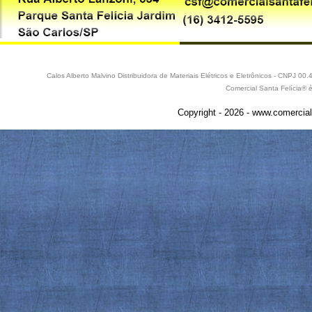
Calos Alberto Malvino Distribuidora de Materiais Elétricos e Eletrônicos - CNPJ 
Comercial Santa Felícia® 
Copyright - 2026 - www.comercial