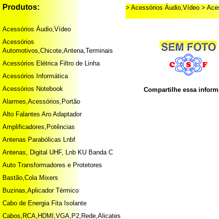
Produtos:
> Acessórios Áudio,Vídeo
> Ace
Acessórios Áudio,Vídeo
Acessórios
Automotivos,Chicote,Antena,Terminais
Acessórios Elétrica Filtro de Linha
Acessórios Informática
Acessórios Notebook
Compartilhe essa infor
Alarmes,Acessórios,Portão
Alto Falantes Aro Adaptador
Amplificadores,Potências
Antenas Parabólicas Lnbf
Antenas, Digital UHF, Lnb KU Banda C
Auto Transformadores e Protetores
Bastão,Cola Mixers
Buzinas,Aplicador Térmico
Cabo de Energia Fita Isolante
Cabos,RCA,HDMI,VGA,P2,Rede,Alicates