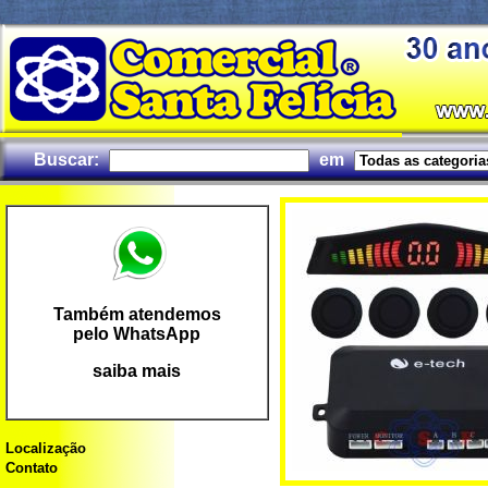
Buscar:
em
Também atendemos
pelo WhatsApp
saiba mais
Localização
Contato