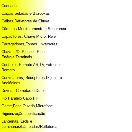
Cadeado
Caixas Seladas e Bazookas
Calhas,Defletores de Chuva
Câmeras Monitoramento e Segurança
Capacitores, Chave Micro, Relé
Carregadores,Fontes ,Inversores
Chave L/D, Plugues Pino
Enérgia,Terminais
Controles Remoto AR,TV,Extensor
Remoto
Conversores, Receptores Digitais e
Analógicos
Drivers, Cornetas e Dutos
Fio Paralelo Cabo PP
Game,Fone Ouvido,Microfone
Higienização Lubrificação
Lanternas, Leds e
Luminárias/Lâmpadas/Refletores