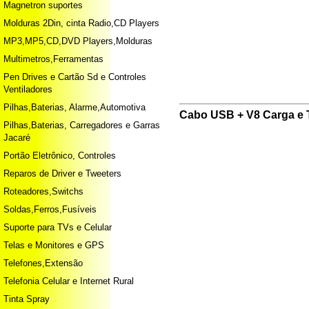
Magnetron suportes
Molduras 2Din, cinta Radio,CD Players
MP3,MP5,CD,DVD Players,Molduras
Multimetros,Ferramentas
Pen Drives e Cartão Sd e Controles
Ventiladores
Pilhas,Baterias, Alarme,Automotiva
Cabo USB + V8 Carga e 
Pilhas,Baterias, Carregadores e Garras
Jacaré
Portão Eletrônico, Controles
Reparos de Driver e Tweeters
Roteadores,Switchs
Soldas,Ferros,Fusíveis
Suporte para TVs e Celular
Telas e Monitores e GPS
Telefones,Extensão
Telefonia Celular e Internet Rural
Tinta Spray