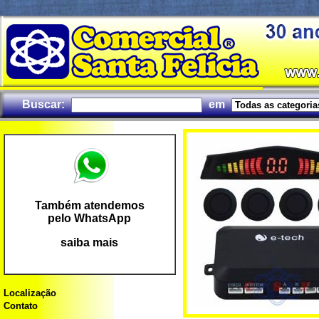
Buscar:
em
Também atendemos
pelo WhatsApp
saiba mais
Localização
Contato