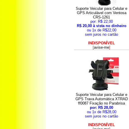
Suporte Veicular para Celular e
GPS Articulável com Ventosa
CRS-1261
por: R$ 22,00
R$ 20,00 à vista no dinheiro
ou 1x de R$22,00
sem juros no cartão
INDISPONÍVEL
[
avise-me
]
Suporte Veicular para Celular e
GPS Trava Automática XTRAD
ff0087 Fixação no Parabrisa
por: R$ 28,00
ou 1x de R$28,00
sem juros no cartão
INDISPONÍVEL