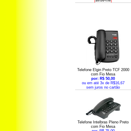
[
avise-me
]
Telefone Elgin Preto TCF 2000
com Fio Mesa
por: R$ 50,00
ou em até 3x de R$16,67
sem juros no cartão
Telefone Intelbras Pleno Preto
com Fio Mesa
por: R$ 75,00