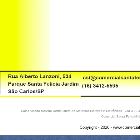
Calos Alberto Malvino Distribuidora de Materiais Elétricos e Eletrônicos - CNPJ 
Comercial Santa Felícia® 
Copyright - 2026 - www.comercial