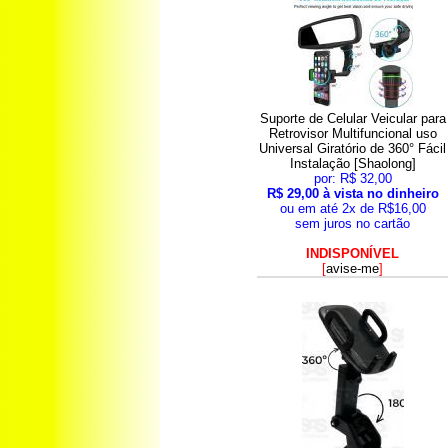
Suporte de Celular Veicular para
Retrovisor Multifuncional uso
Universal Giratório de 360° Fácil
Instalação [Shaolong]
por: R$ 32,00
R$ 29,00 à vista no dinheiro
ou em até 2x de R$16,00
sem juros no cartão
INDISPONÍVEL
[
avise-me
]