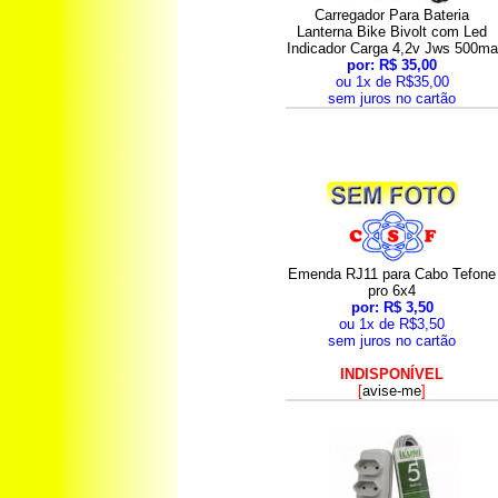
Carregador Para Bateria
Lanterna Bike Bivolt com Led
Indicador Carga 4,2v Jws 500ma
por: R$ 35,00
ou 1x de R$35,00
sem juros no cartão
Emenda RJ11 para Cabo Tefone
pro 6x4
por: R$ 3,50
ou 1x de R$3,50
sem juros no cartão
INDISPONÍVEL
[
avise-me
]