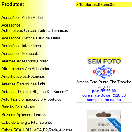
Produtos:
> Telefones,Extensão
Acessórios Áudio,Vídeo
Acessórios
Automotivos,Chicote,Antena,Terminais
Acessórios Elétrica Filtro de Linha
Acessórios Informática
Acessórios Notebook
Alarmes,Acessórios,Portão
Alto Falantes Aro Adaptador
Amplificadores,Potências
Antena Teto Punto Fiat Traseira
Antenas Parabólicas Lnbf
Original
por: R$ 55,00
Antenas, Digital UHF, Lnb KU Banda C
ou em até 3x de R$18,33
Auto Transformadores e Protetores
sem juros no cartão
Bastão,Cola Mixers
Buzinas,Aplicador Térmico
Cabo de Energia Fita Isolante
Cabos,RCA,HDMI,VGA,P2,Rede,Alicates