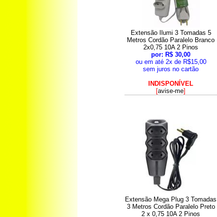
Extensão Ilumi 3 Tomadas 5
Metros Cordão Paralelo Branco
2x0,75 10A 2 Pinos
por: R$ 30,00
ou em até 2x de R$15,00
sem juros no cartão
INDISPONÍVEL
[
avise-me
]
Extensão Mega Plug 3 Tomadas
3 Metros Cordão Paralelo Preto
2 x 0,75 10A 2 Pinos