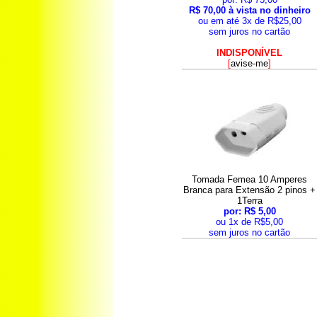
R$ 70,00 à vista no dinheiro
ou em até 3x de R$25,00
sem juros no cartão
INDISPONÍVEL
[
avise-me
]
Tomada Femea 10 Amperes
Branca para Extensão 2 pinos +
1Terra
por: R$ 5,00
ou 1x de R$5,00
sem juros no cartão