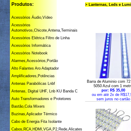
Produtos:
> Lanternas, Leds e Lum
Acessórios Áudio,Vídeo
Acessórios
Automotivos,Chicote,Antena,Terminais
Acessórios Elétrica Filtro de Linha
Acessórios Informática
Acessórios Notebook
Alarmes,Acessórios,Portão
Alto Falantes Aro Adaptador
Amplificadores,Potências
Barra de Aluminio com 72
Antenas Parabólicas Lnbf
5050 Azul com 1 metr
por: R$ 35,00
Antenas, Digital UHF, Lnb KU Banda C
ou em até 2x de R$17,
Auto Transformadores e Protetores
sem juros no cartão
Bastão,Cola Mixers
Buzinas,Aplicador Térmico
Cabo de Energia Fita Isolante
Cabos,RCA,HDMI,VGA,P2,Rede,Alicates