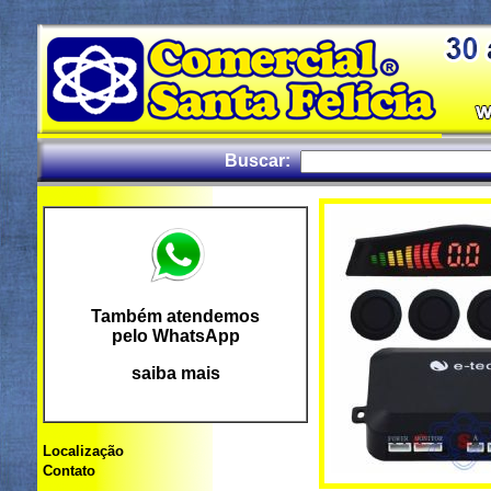
Buscar:
Também atendemos
pelo WhatsApp
saiba mais
Localização
Contato