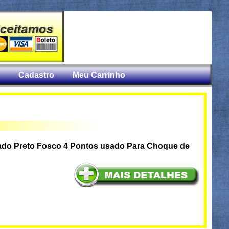
Cadastro
Meu Carrinho
do Preto Fosco 4 Pontos usado Para Choque de