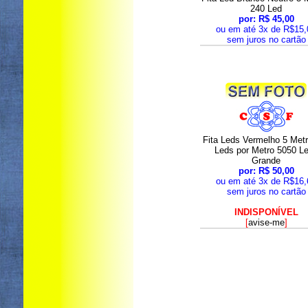
240 Led
por: R$ 45,00
ou em até 3x de R$15,
sem juros no cartão
Fita Leds Vermelho 5 Met
Leds por Metro 5050 L
Grande
por: R$ 50,00
ou em até 3x de R$16,
sem juros no cartão
INDISPONÍVEL
[
avise-me
]