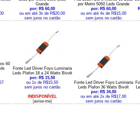
Grande
por Metro 5050 Leds Grande
por: R$ 60,00
por: R$ 60,00
R
00
ou em até 3x de R$20,00
ou em até 4x de R$15,00
sem juros no cartão
sem juros no cartão
ros 60
eds
Fonte Led Driver Foyo Luminaria
Leds Plafon 18 a 24 Watts Bivolt
por: R$ 15,50
67
ou 1x de R$15,50
Fonte Led Driver Foyo Luminaria
Fo
sem juros no cartão
Leds Plafon 36 Watts Bivolt
Le
por: R$ 34,00
INDISPONÍVEL
ou em até 2x de R$17,00
[
avise-me
]
sem juros no cartão