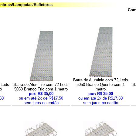
inárias/Lâmpadas/Refletores
Comp
Barra de Aluminio com 72 Leds
 Leds
Barra de Aluminio com 72 Leds
5050 Branco Quente com 1
B
o
5050 Branco Frio com 1 metro
metro
por: R$ 35,00
por: R$ 35,00
50
ou em até 2x de R$17,50
ou em até 2x de R$17,50
sem juros no cartão
sem juros no cartão