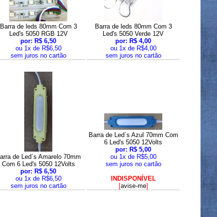
Barra de leds 80mm Com 3
Barra de leds 80mm Com 3
Led's 5050 RGB 12V
Led's 5050 Verde 12V
por: R$ 6,50
por: R$ 4,00
ou 1x de R$6,50
ou 1x de R$4,00
sem juros no cartão
sem juros no cartão
Barra de Led´s Azul 70mm Com
6 Led's 5050 12Volts
por: R$ 5,00
arra de Led´s Amarelo 70mm
ou 1x de R$5,00
Com 6 Led's 5050 12Volts
sem juros no cartão
por: R$ 6,50
ou 1x de R$6,50
INDISPONÍVEL
sem juros no cartão
[
avise-me
]