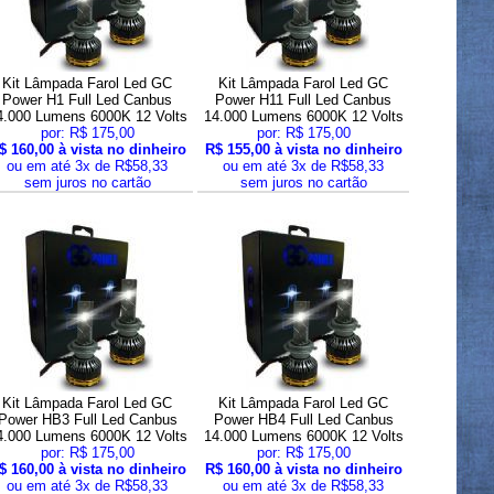
Kit Lâmpada Farol Led GC
Kit Lâmpada Farol Led GC
Power H1 Full Led Canbus
Power H11 Full Led Canbus
4.000 Lumens 6000K 12 Volts
14.000 Lumens 6000K 12 Volts
por: R$ 175,00
por: R$ 175,00
$ 160,00 à vista no dinheiro
R$ 155,00 à vista no dinheiro
ou em até 3x de R$58,33
ou em até 3x de R$58,33
sem juros no cartão
sem juros no cartão
Kit Lâmpada Farol Led GC
Kit Lâmpada Farol Led GC
Power HB3 Full Led Canbus
Power HB4 Full Led Canbus
4.000 Lumens 6000K 12 Volts
14.000 Lumens 6000K 12 Volts
por: R$ 175,00
por: R$ 175,00
$ 160,00 à vista no dinheiro
R$ 160,00 à vista no dinheiro
ou em até 3x de R$58,33
ou em até 3x de R$58,33