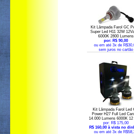
Kit Lâmpada Farol GC P
Super Led H11 32W 12V
6000K 2800 Lumens
por: R$ 90,00
ou em até 3x de R$30,
sem juros no cartão
Kit Lâmpada Farol Led
Power H27 Full Led Ca
14.000 Lumens 6000K 12 
por: R$ 175,00
R$ 160,00 à vista no din
ou em até 3x de R$58,