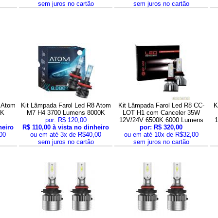
sem juros no cartão
sem juros no cartão
 Atom
Kit Lâmpada Farol Led R8 Atom
Kit Lâmpada Farol Led R8 CC-
K
0K
M7 H4 3700 Lumens 8000K
LOT H1 com Canceler 35W
por: R$ 120,00
12V/24V 6500K 6000 Lumens
1
heiro
R$ 110,00 à vista no dinheiro
por: R$ 320,00
00
ou em até 3x de R$40,00
ou em até 10x de R$32,00
sem juros no cartão
sem juros no cartão