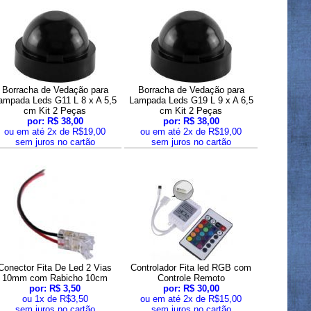
Borracha de Vedação para
Borracha de Vedação para
ampada Leds G11 L 8 x A 5,5
Lampada Leds G19 L 9 x A 6,5
cm Kit 2 Peças
cm Kit 2 Peças
por: R$ 38,00
por: R$ 38,00
ou em até 2x de R$19,00
ou em até 2x de R$19,00
sem juros no cartão
sem juros no cartão
Conector Fita De Led 2 Vias
Controlador Fita led RGB com
10mm com Rabicho 10cm
Controle Remoto
por: R$ 3,50
por: R$ 30,00
ou 1x de R$3,50
ou em até 2x de R$15,00
sem juros no cartão
sem juros no cartão