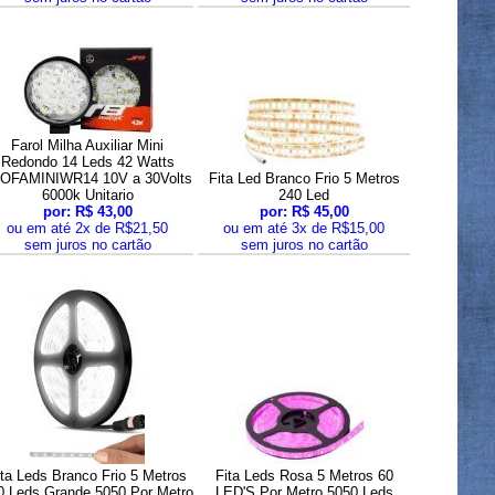
Farol Milha Auxiliar Mini
Redondo 14 Leds 42 Watts
OFAMINIWR14 10V a 30Volts
Fita Led Branco Frio 5 Metros
6000k Unitario
240 Led
por: R$ 43,00
por: R$ 45,00
ou em até 2x de R$21,50
ou em até 3x de R$15,00
sem juros no cartão
sem juros no cartão
ita Leds Branco Frio 5 Metros
Fita Leds Rosa 5 Metros 60
0 Leds Grande 5050 Por Metro
LED'S Por Metro 5050 Leds