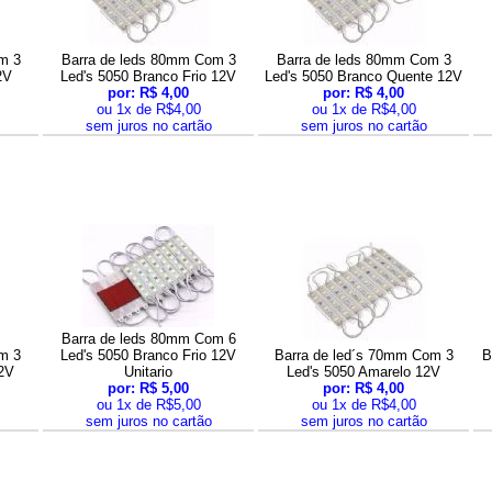
m 3
Barra de leds 80mm Com 3
Barra de leds 80mm Com 3
2V
Led's 5050 Branco Frio 12V
Led's 5050 Branco Quente 12V
por: R$ 4,00
por: R$ 4,00
ou 1x de R$4,00
ou 1x de R$4,00
sem juros no cartão
sem juros no cartão
Barra de leds 80mm Com 6
m 3
Led's 5050 Branco Frio 12V
Barra de led´s 70mm Com 3
B
2V
Unitario
Led's 5050 Amarelo 12V
por: R$ 5,00
por: R$ 4,00
ou 1x de R$5,00
ou 1x de R$4,00
sem juros no cartão
sem juros no cartão