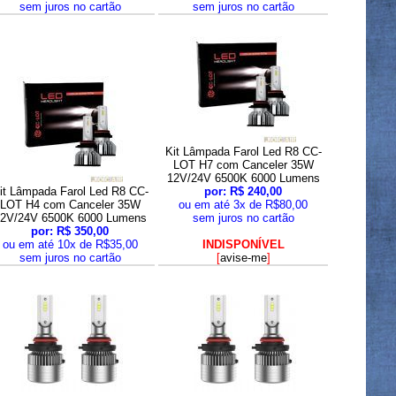
sem juros no cartão
sem juros no cartão
Kit Lâmpada Farol Led R8 CC-
LOT H7 com Canceler 35W
12V/24V 6500K 6000 Lumens
it Lâmpada Farol Led R8 CC-
por: R$ 240,00
LOT H4 com Canceler 35W
ou em até 3x de R$80,00
2V/24V 6500K 6000 Lumens
sem juros no cartão
por: R$ 350,00
ou em até 10x de R$35,00
INDISPONÍVEL
sem juros no cartão
[
avise-me
]