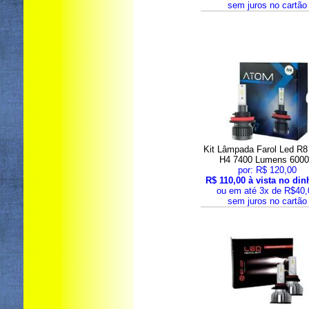
sem juros no cartão
Kit Lâmpada Farol Led R8
H4 7400 Lumens 600
por: R$ 120,00
R$ 110,00 à vista no din
ou em até 3x de R$40,
sem juros no cartão