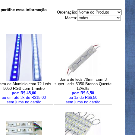
artilhe essa informação
Ordenação:
Marca:
Barra de leds 70mm com 3
arra de Aluminio com 72 Leds
super Led's 5050 Branco Quente
5050 RGB com 1 metro
12Volts
por: R$ 45,00
por: R$ 6,50
ou em até 3x de R$15,00
ou 1x de R$6,50
sem juros no cartão
sem juros no cartão