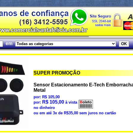
em
SUPER PROMOÇÃO
Sensor Estacionamento E-Tech Emborracha
Metal
por: R$ 105,00
R$ 105,00
por:
à vista
no dinheiro
ou em até 3x de R$35,00 sem juros no cartão