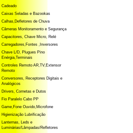
Cadeado
Caixas Seladas e Bazookas
Calhas,Defletores de Chuva
Câmeras Monitoramento e Segurança
Capacitores, Chave Micro, Relé
Carregadores,Fontes ,Inversores
Chave L/D, Plugues Pino
Enérgia,Terminais
Controles Remoto AR,TV,Extensor
Remoto
Conversores, Receptores Digitais e
Analógicos
Drivers, Cornetas e Dutos
Fio Paralelo Cabo PP
Game,Fone Ouvido,Microfone
Higienização Lubrificação
Lanternas, Leds e
Luminárias/Lâmpadas/Refletores