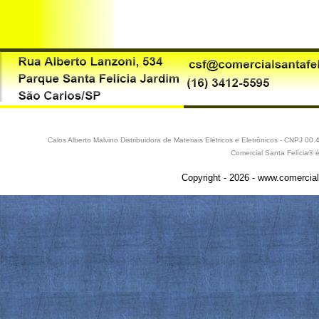
Calos Alberto Malvino Distribuidora de Materiais Elétricos e Eletrônicos - CNPJ 
Comercial Santa Felícia® 
Copyright - 2026 - www.comercial