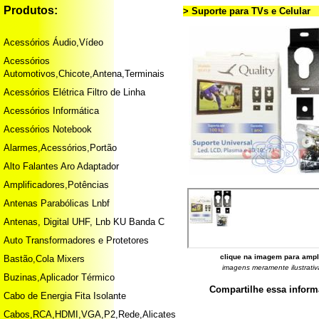
Produtos:
> Suporte para TVs e Celular
Acessórios Áudio,Vídeo
Acessórios
Automotivos,Chicote,Antena,Terminais
Acessórios Elétrica Filtro de Linha
Acessórios Informática
Acessórios Notebook
Alarmes,Acessórios,Portão
Alto Falantes Aro Adaptador
Amplificadores,Potências
Antenas Parabólicas Lnbf
Antenas, Digital UHF, Lnb KU Banda C
Auto Transformadores e Protetores
clique na imagem para ampl
Bastão,Cola Mixers
imagens meramente ilustrativ
Buzinas,Aplicador Térmico
Compartilhe essa infor
Cabo de Energia Fita Isolante
Cabos,RCA,HDMI,VGA,P2,Rede,Alicates