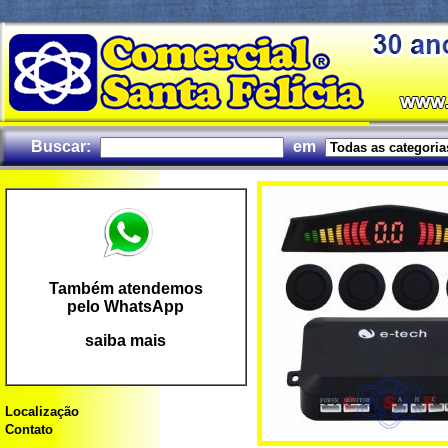
Buscar:
em
Também atendemos
pelo WhatsApp
saiba mais
Localização
Contato