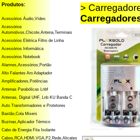
Produtos:
> Carregadore
Carregadores
Acessórios Áudio,Vídeo
Acessórios
Automotivos,Chicote,Antena,Terminais
Acessórios Elétrica Filtro de Linha
Acessórios Informática
Acessórios Notebook
Alarmes,Acessórios,Portão
Alto Falantes Aro Adaptador
Amplificadores,Potências
Antenas Parabólicas Lnbf
Antenas, Digital UHF, Lnb KU Banda C
Auto Transformadores e Protetores
Bastão,Cola Mixers
Buzinas,Aplicador Térmico
Cabo de Energia Fita Isolante
Cabos,RCA,HDMI,VGA,P2,Rede,Alicates