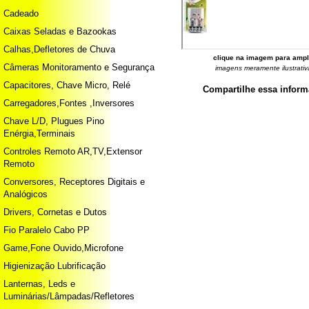
Cadeado
Caixas Seladas e Bazookas
Calhas,Defletores de Chuva
clique na imagem para ampl
Câmeras Monitoramento e Segurança
imagens meramente ilustrativ
Capacitores, Chave Micro, Relé
Compartilhe essa infor
Carregadores,Fontes ,Inversores
Chave L/D, Plugues Pino
Enérgia,Terminais
Controles Remoto AR,TV,Extensor
Remoto
Conversores, Receptores Digitais e
Analógicos
Drivers, Cornetas e Dutos
Fio Paralelo Cabo PP
Game,Fone Ouvido,Microfone
Higienização Lubrificação
Lanternas, Leds e
Luminárias/Lâmpadas/Refletores