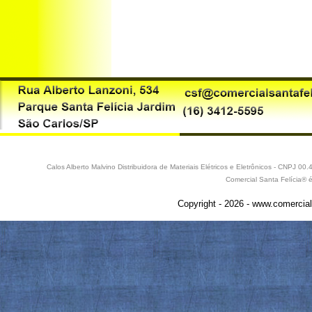
Calos Alberto Malvino Distribuidora de Materiais Elétricos e Eletrônicos - CNPJ 
Comercial Santa Felícia® 
Copyright - 2026 - www.comercial