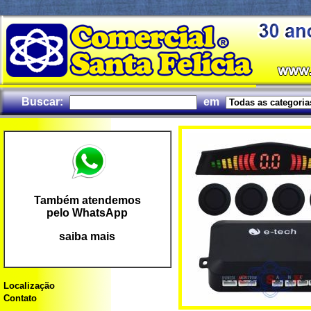
Buscar:
em
Também atendemos
pelo WhatsApp
saiba mais
Localização
Contato