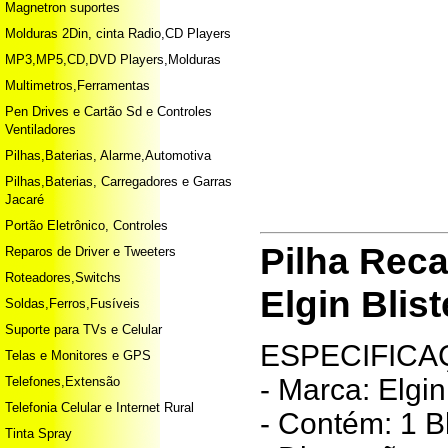
Magnetron suportes
Molduras 2Din, cinta Radio,CD Players
MP3,MP5,CD,DVD Players,Molduras
Multimetros,Ferramentas
Pen Drives e Cartão Sd e Controles
Ventiladores
Pilhas,Baterias, Alarme,Automotiva
Pilhas,Baterias, Carregadores e Garras
Jacaré
Portão Eletrônico, Controles
Pilha Reca
Reparos de Driver e Tweeters
Roteadores,Switchs
Elgin Blis
Soldas,Ferros,Fusíveis
Suporte para TVs e Celular
ESPECIFICA
Telas e Monitores e GPS
- Marca: Elgin
Telefones,Extensão
Telefonia Celular e Internet Rural
- Contém: 1 B
Tinta Spray