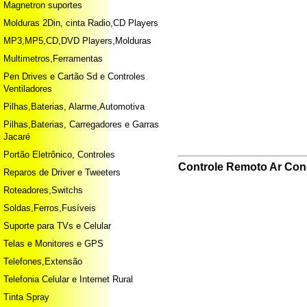
Magnetron suportes
Molduras 2Din, cinta Radio,CD Players
MP3,MP5,CD,DVD Players,Molduras
Multimetros,Ferramentas
Pen Drives e Cartão Sd e Controles
Ventiladores
Pilhas,Baterias, Alarme,Automotiva
Pilhas,Baterias, Carregadores e Garras
Jacaré
Portão Eletrônico, Controles
Controle Remoto Ar Cond
Reparos de Driver e Tweeters
Roteadores,Switchs
Soldas,Ferros,Fusíveis
Suporte para TVs e Celular
Telas e Monitores e GPS
Telefones,Extensão
Telefonia Celular e Internet Rural
Tinta Spray