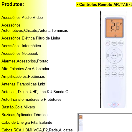
Produtos:
> Controles Remoto AR,TV,Ex
Acessórios Áudio,Vídeo
Acessórios
Automotivos,Chicote,Antena,Terminais
Acessórios Elétrica Filtro de Linha
Acessórios Informática
Acessórios Notebook
Alarmes,Acessórios,Portão
Alto Falantes Aro Adaptador
Amplificadores,Potências
Antenas Parabólicas Lnbf
Antenas, Digital UHF, Lnb KU Banda C
Auto Transformadores e Protetores
Bastão,Cola Mixers
Buzinas,Aplicador Térmico
Cabo de Energia Fita Isolante
Cabos,RCA,HDMI,VGA,P2,Rede,Alicates