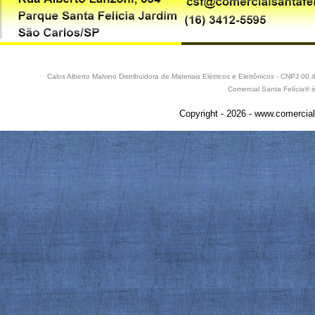
Calos Alberto Malvino Distribuidora de Materiais Elétricos e Eletrônicos - CNPJ 
Comercial Santa Felícia® 
Copyright - 2026 - www.comercial