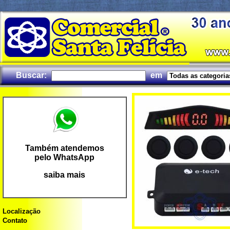
Buscar:
em
Também atendemos
pelo WhatsApp
saiba mais
Localização
Contato