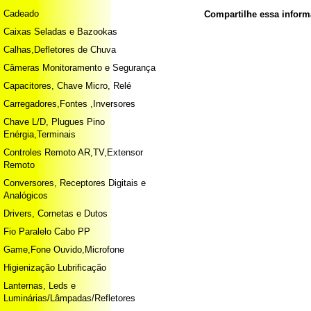
Cadeado
Compartilhe essa infor
Caixas Seladas e Bazookas
Calhas,Defletores de Chuva
Câmeras Monitoramento e Segurança
Capacitores, Chave Micro, Relé
Carregadores,Fontes ,Inversores
Chave L/D, Plugues Pino
Enérgia,Terminais
Controles Remoto AR,TV,Extensor
Remoto
Conversores, Receptores Digitais e
Analógicos
Drivers, Cornetas e Dutos
Fio Paralelo Cabo PP
Game,Fone Ouvido,Microfone
Higienização Lubrificação
Lanternas, Leds e
Luminárias/Lâmpadas/Refletores