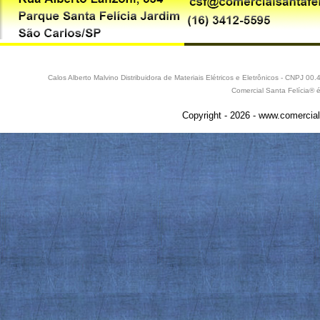
Calos Alberto Malvino Distribuidora de Materiais Elétricos e Eletrônicos - CNPJ 
Comercial Santa Felícia® 
Copyright - 2026 - www.comercial