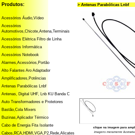
Produtos:
> Antenas Parabólicas Lnbf
Acessórios Áudio,Vídeo
Acessórios
Automotivos,Chicote,Antena,Terminais
Acessórios Elétrica Filtro de Linha
Acessórios Informática
Acessórios Notebook
Alarmes,Acessórios,Portão
Alto Falantes Aro Adaptador
Amplificadores,Potências
Antenas Parabólicas Lnbf
Antenas, Digital UHF, Lnb KU Banda C
Auto Transformadores e Protetores
Bastão,Cola Mixers
Buzinas,Aplicador Térmico
Cabo de Energia Fita Isolante
clique na imagem para ampl
imagens meramente ilustrativ
Cabos,RCA,HDMI,VGA,P2,Rede,Alicates