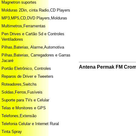
Magnetron suportes
Molduras 2Din, cinta Radio,CD Players
MP3,MP5,CD,DVD Players,Molduras
Multimetros,Ferramentas
Pen Drives e Cartão Sd e Controles
Ventiladores
Pilhas,Baterias, Alarme,Automotiva
Pilhas,Baterias, Carregadores e Garras
Jacaré
Antena Permak FM Croma
Portão Eletrônico, Controles
Reparos de Driver e Tweeters
Roteadores,Switchs
Soldas,Ferros,Fusíveis
Suporte para TVs e Celular
Telas e Monitores e GPS
Telefones,Extensão
Telefonia Celular e Internet Rural
Tinta Spray