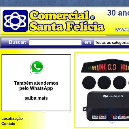
Buscar:
em
Também atendemos
pelo WhatsApp
saiba mais
Localização
Contato