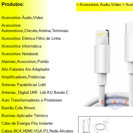
Produtos:
> Acessórios Áudio,Vídeo
> Ace
Acessórios Áudio,Vídeo
Acessórios
Automotivos,Chicote,Antena,Terminais
Acessórios Elétrica Filtro de Linha
Acessórios Informática
Acessórios Notebook
Alarmes,Acessórios,Portão
Alto Falantes Aro Adaptador
Amplificadores,Potências
Antenas Parabólicas Lnbf
Antenas, Digital UHF, Lnb KU Banda C
Auto Transformadores e Protetores
Bastão,Cola Mixers
Buzinas,Aplicador Térmico
Cabo de Energia Fita Isolante
Cabos,RCA,HDMI,VGA,P2,Rede,Alicates