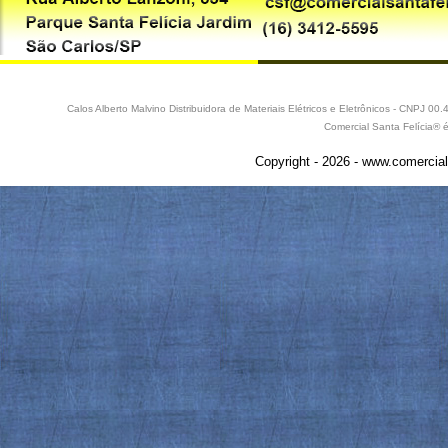
Calos Alberto Malvino Distribuidora de Materiais Elétricos e Eletrônicos - CNPJ 
Comercial Santa Felícia® 
Copyright - 2026 - www.comercial