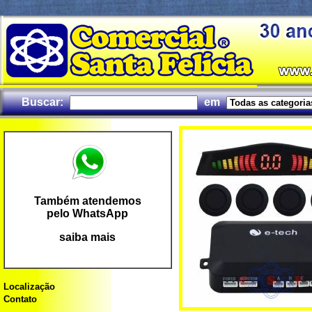
Buscar:
em
Também atendemos
pelo WhatsApp
saiba mais
Localização
Contato