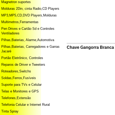
Magnetron suportes
Molduras 2Din, cinta Radio,CD Players
MP3,MP5,CD,DVD Players,Molduras
Multimetros,Ferramentas
Pen Drives e Cartão Sd e Controles
Ventiladores
Pilhas,Baterias, Alarme,Automotiva
Pilhas,Baterias, Carregadores e Garras
Chave Gangorra Branca 
Jacaré
Portão Eletrônico, Controles
Reparos de Driver e Tweeters
Roteadores,Switchs
Soldas,Ferros,Fusíveis
Suporte para TVs e Celular
Telas e Monitores e GPS
Telefones,Extensão
Telefonia Celular e Internet Rural
Tinta Spray