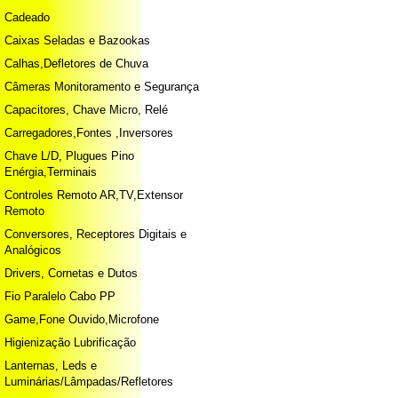
Cadeado
Caixas Seladas e Bazookas
Calhas,Defletores de Chuva
Câmeras Monitoramento e Segurança
Capacitores, Chave Micro, Relé
Carregadores,Fontes ,Inversores
Chave L/D, Plugues Pino
Enérgia,Terminais
Controles Remoto AR,TV,Extensor
Remoto
Conversores, Receptores Digitais e
Analógicos
Drivers, Cornetas e Dutos
Fio Paralelo Cabo PP
Game,Fone Ouvido,Microfone
Higienização Lubrificação
Lanternas, Leds e
Luminárias/Lâmpadas/Refletores