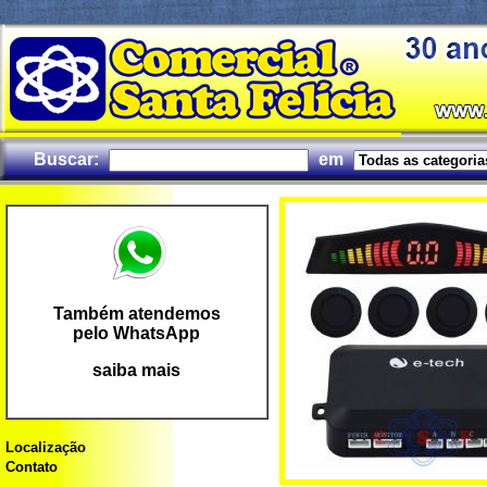
Buscar:
em
Também atendemos
pelo WhatsApp
saiba mais
Localização
Contato