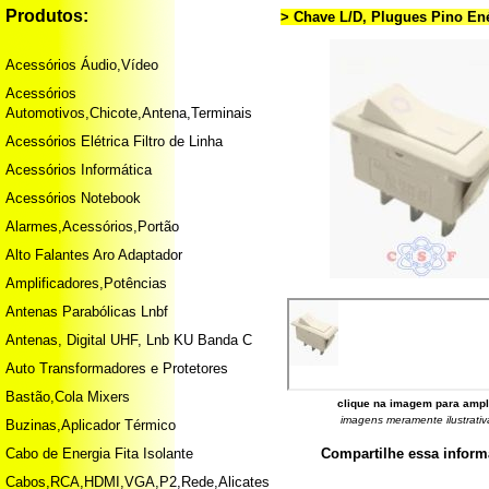
Produtos:
> Chave L/D, Plugues Pino En
Acessórios Áudio,Vídeo
Acessórios
Automotivos,Chicote,Antena,Terminais
Acessórios Elétrica Filtro de Linha
Acessórios Informática
Acessórios Notebook
Alarmes,Acessórios,Portão
Alto Falantes Aro Adaptador
Amplificadores,Potências
Antenas Parabólicas Lnbf
Antenas, Digital UHF, Lnb KU Banda C
Auto Transformadores e Protetores
Bastão,Cola Mixers
clique na imagem para ampl
imagens meramente ilustrativ
Buzinas,Aplicador Térmico
Cabo de Energia Fita Isolante
Compartilhe essa infor
Cabos,RCA,HDMI,VGA,P2,Rede,Alicates