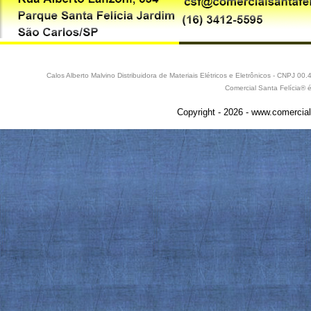
Calos Alberto Malvino Distribuidora de Materiais Elétricos e Eletrônicos - CNPJ 
Comercial Santa Felícia® 
Copyright - 2026 - www.comercial